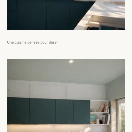
Une cuisine pensée pour durer