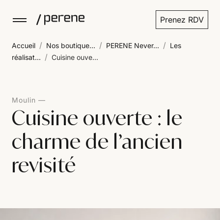
Prenez RDV
/
/
/
Accueil
Nos boutique...
PERENE Never...
Les
/
réalisat...
Cuisine ouve...
Moulin
Cuisine ouverte : le
charme de l’ancien
revisité