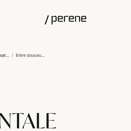
/
sat...
Entre douceu...
ENTALE