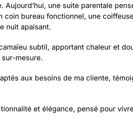
e. Aujourd’hui, une suite parentale pe
un coin bureau fonctionnel, une coiffeus
e nuit apaisant.
amaïeu subtil, apportant chaleur et douc
t sur-mesure.
ptés aux besoins de ma cliente, témoig
nctionnalité et élégance, pensé pour vivr