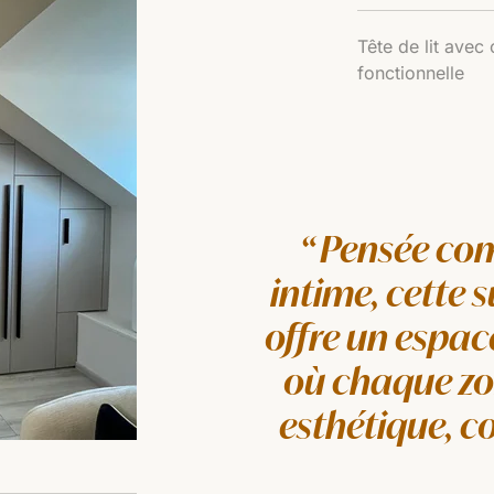
Tête de lit avec 
fonctionnelle
Pensée com
intime, cette 
offre un espa
où chaque zon
esthétique, co