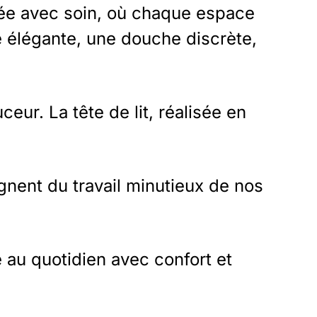
nsée avec soin, où chaque espace
e élégante, une douche discrète,
eur. La tête de lit, réalisée en
nent du travail minutieux de nos
e au quotidien avec confort et