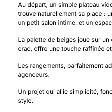
Au départ, un simple plateau vid
trouve naturellement sa place : 
un petit salon intime, et un espac
La palette de beiges joue sur un c
orac, offre une touche raffinée e
Les rangements, parfaitement ada
agenceurs.
Un projet qui allie simplicité, fo
style.