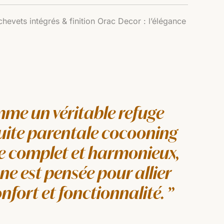
chevets intégrés & finition Orac Decor : l’élégance
me un véritable refuge
suite parentale cocooning
ce complet et harmonieux,
e est pensée pour allier
nfort et fonctionnalité.