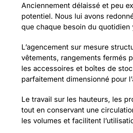
Anciennement délaissé et peu exp
potentiel. Nous lui avons redonné
que chaque besoin du quotidien y
L’agencement sur mesure structu
vêtements, rangements fermés pou
les accessoires et boîtes de st
parfaitement dimensionné pour l’as
Le travail sur les hauteurs, les 
tout en conservant une circulatio
les volumes et facilitent l’utili