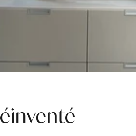
Réinventé