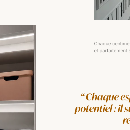
Chaque centimètr
et parfaitement 
Chaque esp
potentiel : il 
r