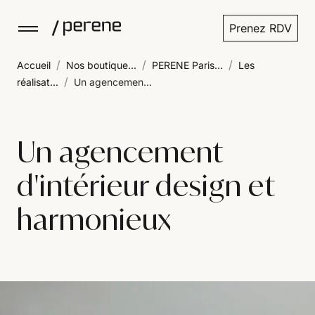
Prenez RDV
/
/
/
Accueil
Nos boutique...
PERENE Paris...
Les
/
réalisat...
Un agencemen...
Un agencement
d'intérieur design et
harmonieux