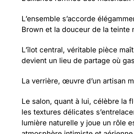
L’ensemble s’accorde élégamment 
Brown et la douceur de la teinte
L’îlot central, véritable pièce ma
devient un lieu de partage où gas
La verrière, œuvre d’un artisan m
Le salon, quant à lui, célèbre la 
les textures délicates s’entrela
lumière naturelle y joue un rôle 
atmosphère intimiste et aérienne