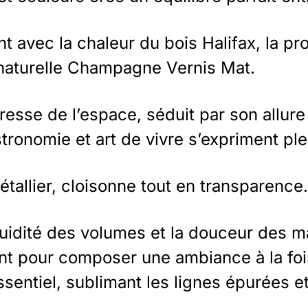
avec la chaleur du bois Halifax, la pro
 naturelle Champagne Vernis Mat.
îtresse de l’espace, séduit par son allure
tronomie et art de vivre s’expriment pl
étallier, cloisonne tout en transparence.
fluidité des volumes et la douceur des m
cent pour composer une ambiance à la foi
essentiel, sublimant les lignes épurées 
.