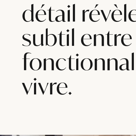
détail révèl
subtil entre
fonctionnali
vivre.