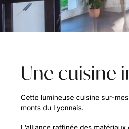
Une cuisine 
Cette lumineuse cuisine sur-mesu
monts du Lyonnais.
L’alliance raffinée des matériaux 