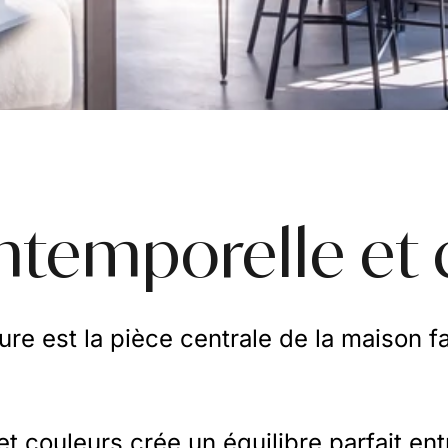
intemporelle et 
re est la pièce centrale de la maison f
et couleurs crée un équilibre parfait en