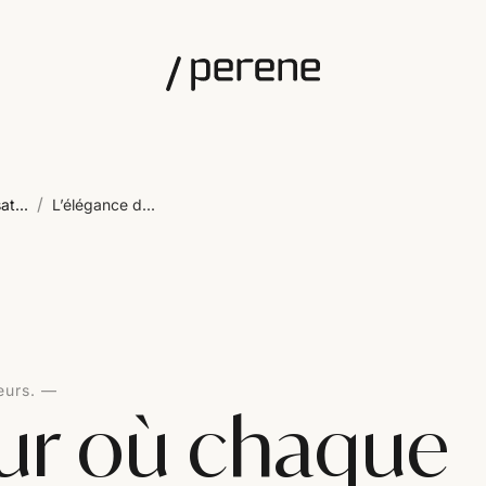
/
at...
L’élégance d...
eurs.
eur où chaque