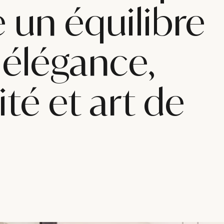
e un équilibre
 élégance,
té et art de