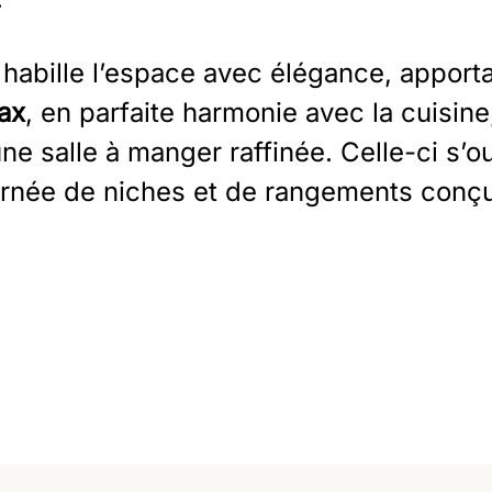
habille l’espace avec élégance, apporta
fax
, en parfaite harmonie avec la cuisine,
une salle à manger raffinée. Celle-ci s’
ornée de niches et de rangements conçu