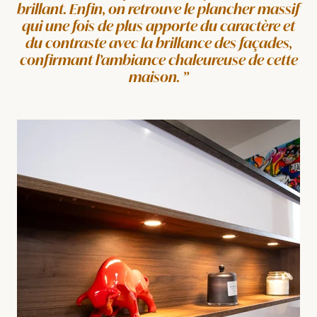
brillant. Enfin, on retrouve le plancher massif
qui une fois de plus apporte du caractère et
du contraste avec la brillance des façades,
confirmant l’ambiance chaleureuse de cette
maison.