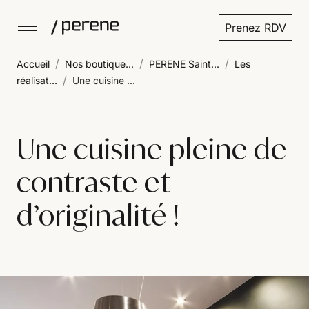
Prenez RDV
/
/
/
Accueil
Nos boutique...
PERENE Saint...
Les
/
réalisat...
Une cuisine ...
Une cuisine pleine de
contraste et
d’originalité !